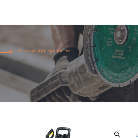
IENIOWE
/
MYJKA KARCHER K5 PREMIUM