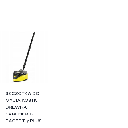
SZCZOTKA DO
MYCIA KOSTKI
DREWNA
KARCHER T-
RACER T 7 PLUS