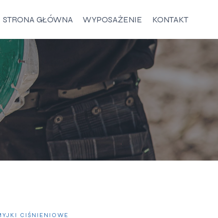
STRONA GŁÓWNA
WYPOSAŻENIE
KONTAKT
MYJKI CIŚNIENIOWE