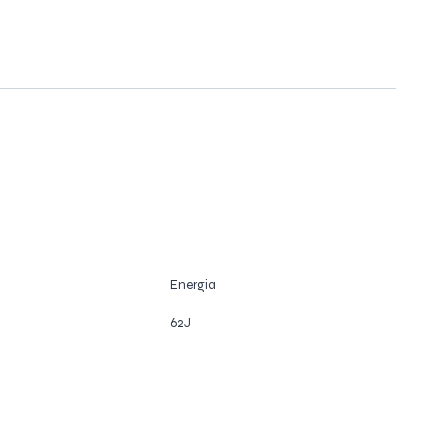
Energia
62J