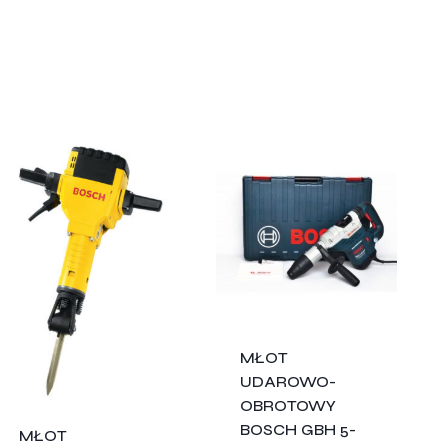
MŁOT
UDAROWO-
OBROTOWY
BOSCH GBH 5-
MŁOT