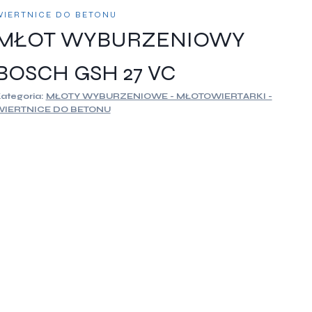
WIERTNICE DO BETONU
MŁOT WYBURZENIOWY
BOSCH GSH 27 VC
ategoria:
MŁOTY WYBURZENIOWE - MŁOTOWIERTARKI -
WIERTNICE DO BETONU