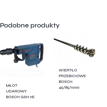
Podobne produkty
WIERTŁO
PRZEBICIOWE
BOSCH
MŁOT
45/85/1000
UDAROWY
BOSCH GSH 11E