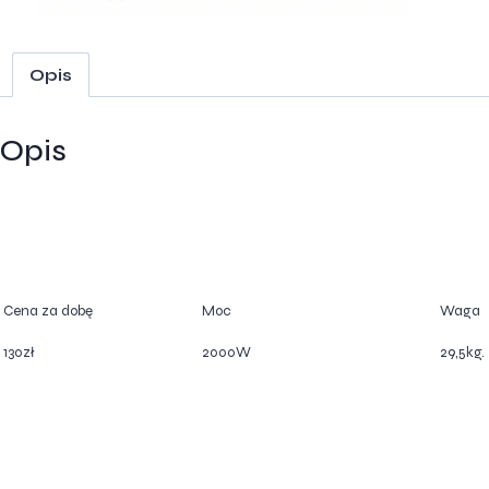
Opis
Opis
Cena za dobę
Moc
Waga
130zł
2000W
29,5kg.